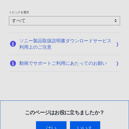
トピックを選択
ソニー製品取扱説明書ダウンロードサービス
利用上のご注意
動画でサポートご利用にあたってのお願い
このページはお役に立ちましたか？
はい
いいえ