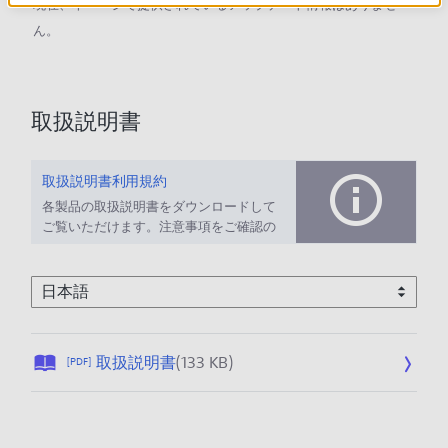
現在、本ページで提供されているアップデート情報はありませ
ん。
取扱説明書
取扱説明書利用規約
各製品の取扱説明書をダウンロードして
ご覧いただけます。注意事項をご確認の
上、ご利用ください。
公
取扱説明書
(133 KB)
[PDF]
開
日
: