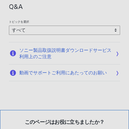
2
Q&A
0
2
6
トピックを選択
/
0
1
/
ソニー製品取扱説明書ダウンロードサービス
1
利用上のご注意
4
動画でサポートご利用にあたってのお願い
このページはお役に立ちましたか？