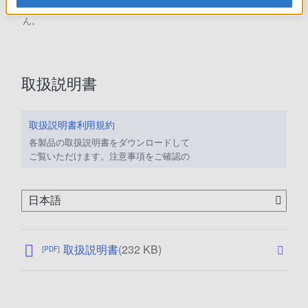
現在、本ページで提供されているアップデート情報はありませ
ん。
取扱説明書
取扱説明書利用規約
各製品の取扱説明書をダウンロードして
ご覧いただけます。注意事項をご確認の
上、ご利用ください。
公
取扱説明書
(232 KB)
[PDF]
開
日
: