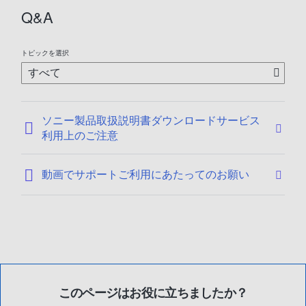
2
Q&A
0
1
2
トピックを選択
/
0
6
/
ソニー製品取扱説明書ダウンロードサービス
0
利用上のご注意
8
動画でサポートご利用にあたってのお願い
このページはお役に立ちましたか？