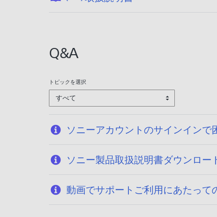
開
日
:
2
Q&A
0
2
6
トピックを選択
/
すべて
0
1
/
ソニーアカウントのサインインで
2
0
ソニー製品取扱説明書ダウンロー
動画でサポートご利用にあたって