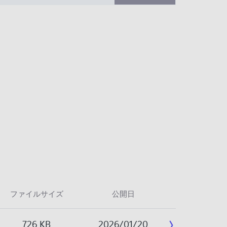
ファイルサイズ
公開日
726 KB
2026/01/20