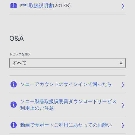
公
取扱説明書
(201 KB)
[PDF]
開
日
:
2
Q&A
0
2
6
トピックを選択
/
0
1
/
ソニーアカウントのサインインで困ったら
2
3
ソニー製品取扱説明書ダウンロードサービス
利用上のご注意
動画でサポートご利用にあたってのお願い