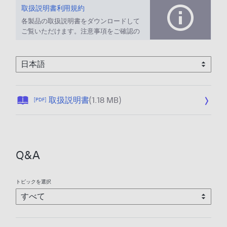
取扱説明書利用規約
各製品の取扱説明書をダウンロードして
ご覧いただけます。注意事項をご確認の
上、ご利用ください。
公
取扱説明書
(1.18 MB)
[PDF]
開
日
:
2
Q&A
0
2
5
トピックを選択
/
1
2
/