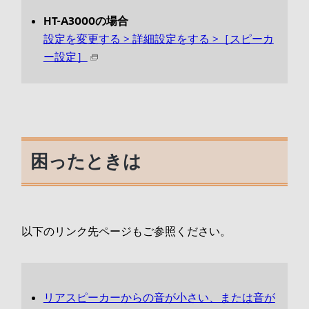
HT-A3000の場合
設定を変更する > 詳細設定をする >［スピーカ
ー設定］
困ったときは
以下のリンク先ページもご参照ください。
リアスピーカーからの音が小さい、または音が