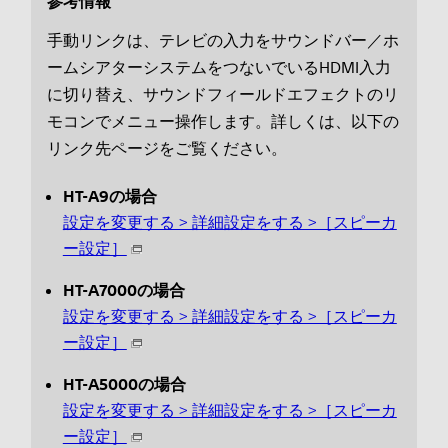
参考情報
手動リンクは、テレビの入力をサウンドバー／ホ
ームシアターシステムをつないでいるHDMI入力
に切り替え、サウンドフィールドエフェクトのリ
モコンでメニュー操作します。詳しくは、以下の
リンク先ページをご覧ください。
HT-A9の場合
設定を変更する > 詳細設定をする >［スピーカ
ー設定］
HT-A7000の場合
設定を変更する > 詳細設定をする >［スピーカ
ー設定］
HT-A5000の場合
設定を変更する > 詳細設定をする >［スピーカ
ー設定］