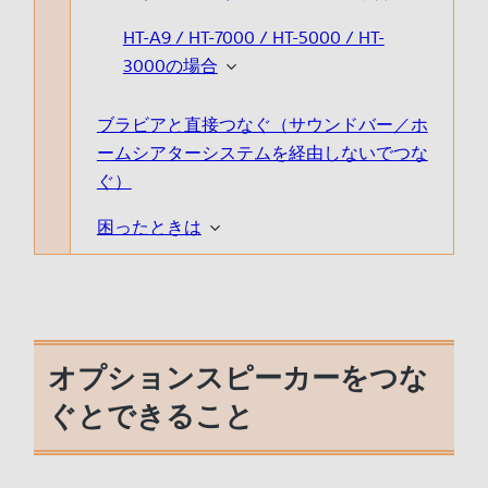
HT-A9 / HT-7000 / HT-5000 / HT-
3000の場合
ブラビアと直接つなぐ（サウンドバー／ホ
ームシアターシステムを経由しないでつな
ぐ）
困ったときは
オプションスピーカーをつな
ぐとできること