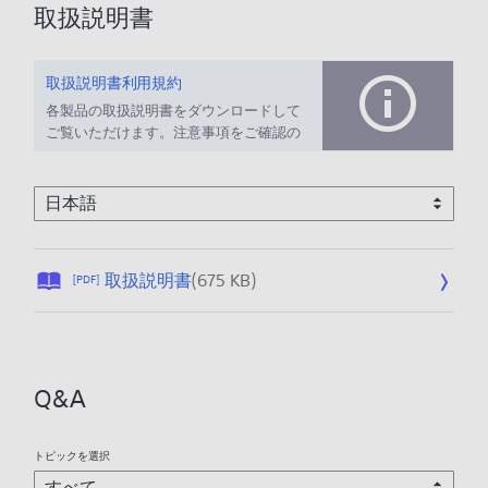
取扱説明書
取扱説明書利用規約
各製品の取扱説明書をダウンロードして
ご覧いただけます。注意事項をご確認の
上、ご利用ください。
公
取扱説明書
(675 KB)
[PDF]
開
日
:
2
Q&A
0
2
6
トピックを選択
/