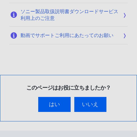
ソニー製品取扱説明書ダウンロードサービス
利用上のご注意
動画でサポートご利用にあたってのお願い
このページはお役に立ちましたか？
はい
いいえ