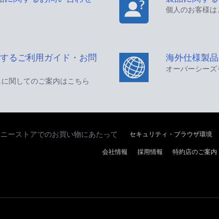
個人のお客様は
するご利用ガイド・お問
海外仕様製品
オーバーシーズ
スに関してのご案内はこちら
セキュリティ・ブラウザ環境
ソニーストアでのお買い物にあたって
会社情報
採用情報
特約店のご案内