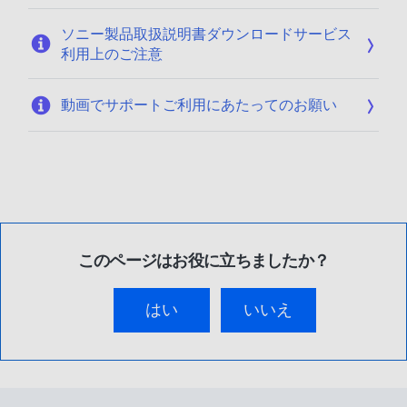
ソニー製品取扱説明書ダウンロードサービス
利用上のご注意
動画でサポートご利用にあたってのお願い
このページはお役に立ちましたか？
はい
いいえ