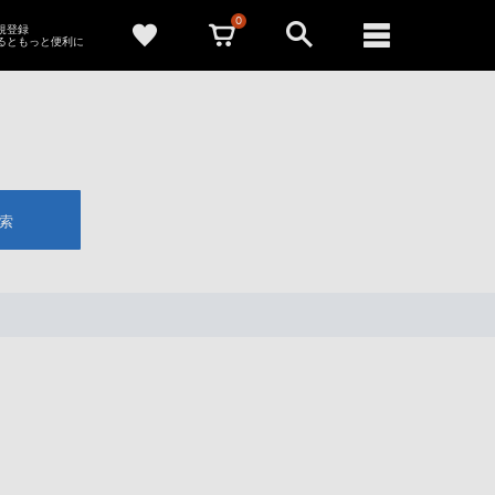
0
新規登録
るともっと便利に
索