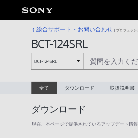
総合サポート・お問い合わせ
プロフェッシ
BCT-124SRL
BCT-124SRL
全て
ダウンロード
取扱説明書
ダウンロード
現在、本ページで提供されているアップデート情報