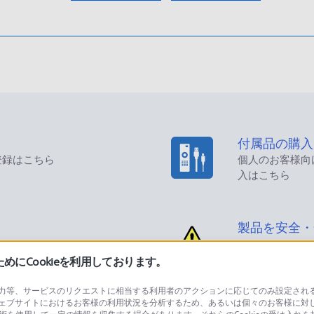
付属品の購入
登録はこちら
個人のお客様向
入はこちら
製品を安全・
にCookieを利用しております。
等、サービスのリクエストに相当する利用者のアクションに応じてのみ設定されるCoo
ェブサイトにおけるお客様の利用状況を分析するため、あるいは個々のお客様に対
品に関するお問い合わせ
製品に関する