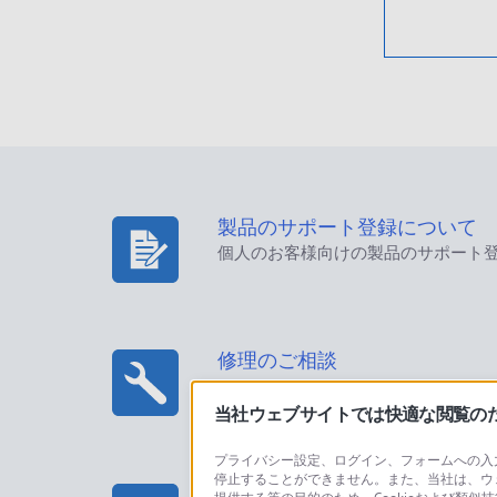
製品のサポート登録について
個人のお客様向けの製品のサポート
修理のご相談
当社ウェブサイトでは快適な閲覧のため
プライバシー設定、ログイン、フォームへの入力
停止することができません。また、当社は、ウ
プロフェッショナル/業務用製