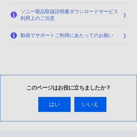
ソニー製品取扱説明書ダウンロードサービス
利用上のご注意
動画でサポートご利用にあたってのお願い
このページはお役に立ちましたか？
はい
いいえ