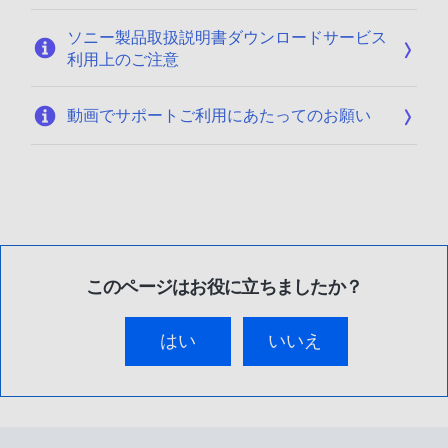
ソニー製品取扱説明書ダウンロードサービス
利用上のご注意
動画でサポートご利用にあたってのお願い
このページはお役に立ちましたか？
はい
いいえ