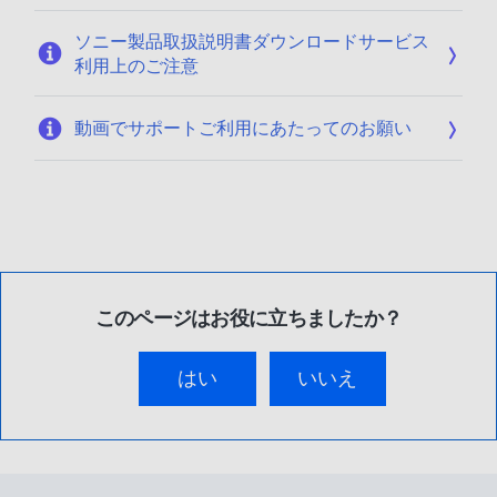
ソニー製品取扱説明書ダウンロードサービス
利用上のご注意
動画でサポートご利用にあたってのお願い
このページはお役に立ちましたか？
はい
いいえ