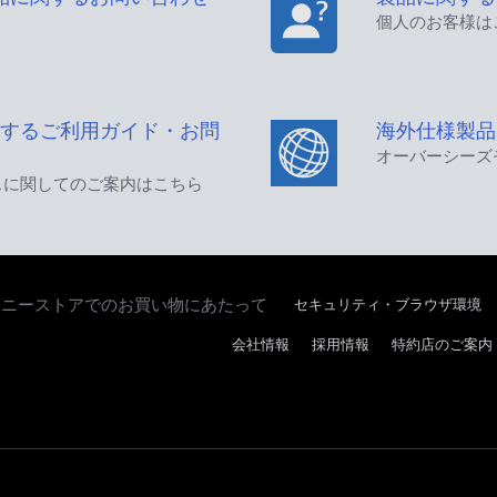
個人のお客様は
するご利用ガイド・お問
海外仕様製品
オーバーシーズ
スに関してのご案内はこちら
セキュリティ・ブラウザ環境
ソニーストアでのお買い物にあたって
会社情報
採用情報
特約店のご案内