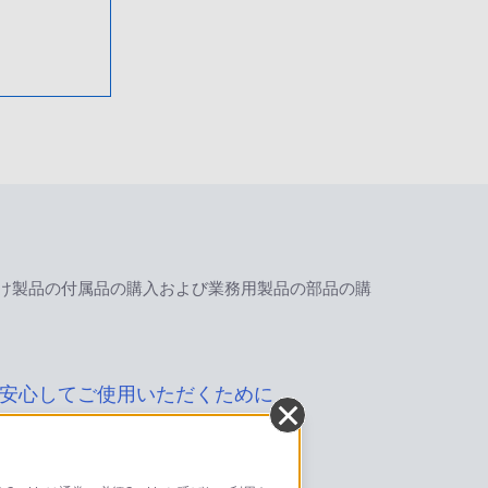
け製品の付属品の購入および業務用製品の部品の購
安心してご使用いただくために