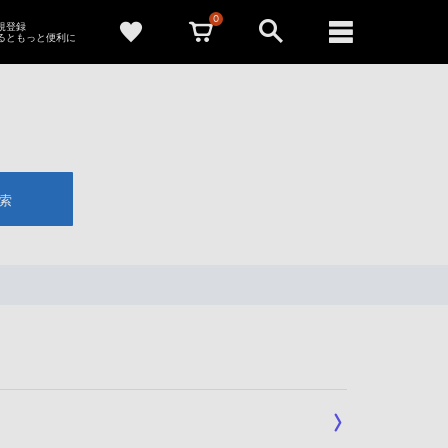
0
新規登録
るともっと便利に
索