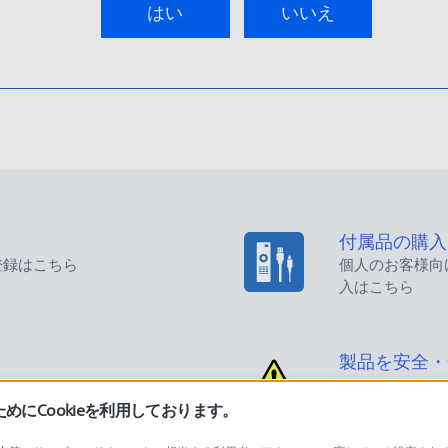
はい
いいえ
付属品の購入
登録はこちら
個人のお客様向
入はこちら
製品を安全・
にCookieを利用しております。