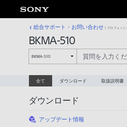
総合サポート・お問い合わせ
プロフェッシ
BKMA-510
BKMA-510
全て
ダウンロード
取扱説明書
ダウンロード
:
アップデート情報