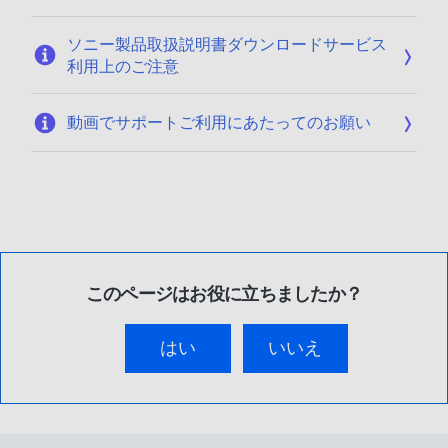
ソニー製品取扱説明書ダウンロードサービス
利用上のご注意
動画でサポートご利用にあたってのお願い
このページはお役に立ちましたか？
はい
いいえ