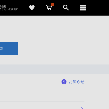
0
新規登録
るともっと便利に
索
お知らせ