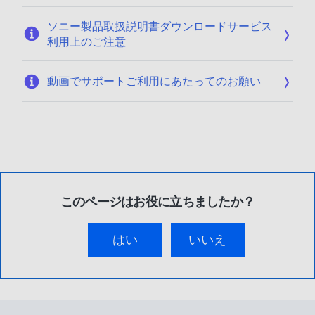
ソニー製品取扱説明書ダウンロードサービス
利用上のご注意
動画でサポートご利用にあたってのお願い
このページはお役に立ちましたか？
はい
いいえ