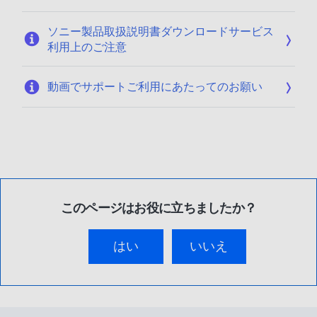
ソニー製品取扱説明書ダウンロードサービス
利用上のご注意
動画でサポートご利用にあたってのお願い
このページはお役に立ちましたか？
はい
いいえ