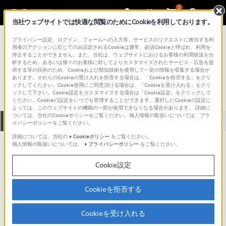
0
当社ウェブサイトでは快適な閲覧のためにCookieを利用しております。
総合サポート・お問い合わせ
プライバシー設定、ログイン、フォームへの入力等、サービスのリクエストに相当する利
プロフェッショナル／業務用
用者のアクションに応じてのみ設定されるCookieは通常、必須Cookieと呼ばれ、利用を
停止することができません。また、当社は、ウェブサイトにおけるお客様の利用状況を分
CA-370
析するため、あるいは個々のお客様に対してよりカスタマイズされたサービス・広告を提
供する等の目的のため、Cookieおよび類似技術を使用して一定の情報を収集する場合が
あります。それらのCookieの受け入れを拒否する場合は、「Cookieを拒否する」をクリ
ックしてください。Cookie使用にご同意頂ける場合は、「Cookieを受け入れる」をクリ
ックして下さい。Cookie設定をカスタマイズする場合は「Cookie設定」をクリックして
ください。Cookieの設定をいつでも管理することができます。選択したCookieの設定に
よっては、このウェブサイトの機能の一部が使用できなくなる場合があります。 詳細に
ついては、当社のCookieポリシーをご覧ください。個人情報の取扱いについては、プラ
全て
ダウンロード
取扱説明書
Q&A
イバシーポリシーをご覧ください。
詳細については、当社の
Cookieポリシー
をご覧ください。
個人情報の取扱いについては、
プライバシーポリシー
をご覧ください。
製品に関する重要なお知らせ
お知らせ
Cookie設定
製品に関する重要なお知らせ
Cookieを拒否する
重要なお知らせ一覧
Cookieを受け入れる