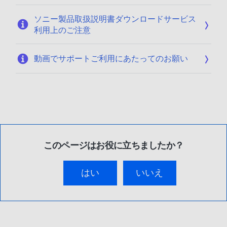
ソニー製品取扱説明書ダウンロードサービス
利用上のご注意
動画でサポートご利用にあたってのお願い
このページはお役に立ちましたか？
はい
いいえ