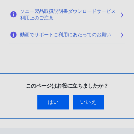
ソニー製品取扱説明書ダウンロードサービス
利用上のご注意
動画でサポートご利用にあたってのお願い
このページはお役に立ちましたか？
はい
いいえ