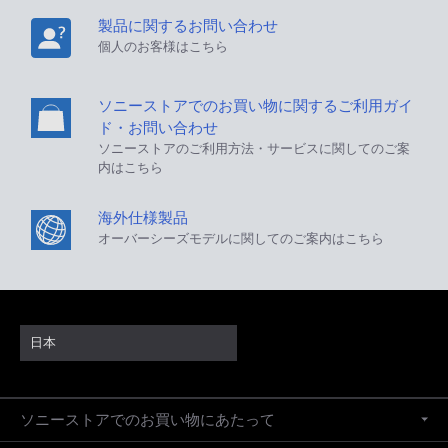
製品に関するお問い合わせ
個人のお客様はこちら
ソニーストアでのお買い物に関するご利用ガイ
ド・お問い合わせ
ソニーストアのご利用方法・サービスに関してのご案
内はこちら
海外仕様製品
オーバーシーズモデルに関してのご案内はこちら
日本
ソニーストアでのお買い物にあたって