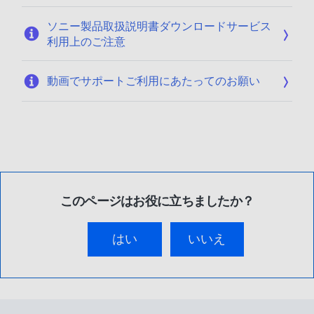
ソニー製品取扱説明書ダウンロードサービス
利用上のご注意
動画でサポートご利用にあたってのお願い
このページはお役に立ちましたか？
はい
いいえ