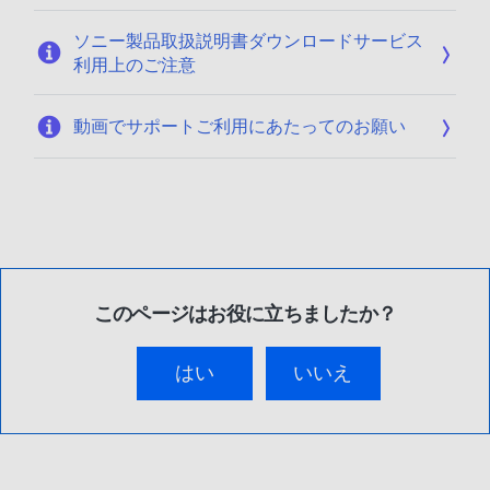
ソニー製品取扱説明書ダウンロードサービス
利用上のご注意
動画でサポートご利用にあたってのお願い
このページはお役に立ちましたか？
はい
いいえ