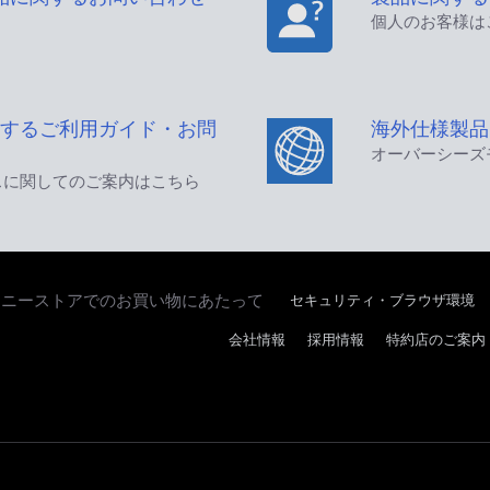
個人のお客様は
するご利用ガイド・お問
海外仕様製品
オーバーシーズ
スに関してのご案内はこちら
セキュリティ・ブラウザ環境
ソニーストアでのお買い物にあたって
会社情報
採用情報
特約店のご案内