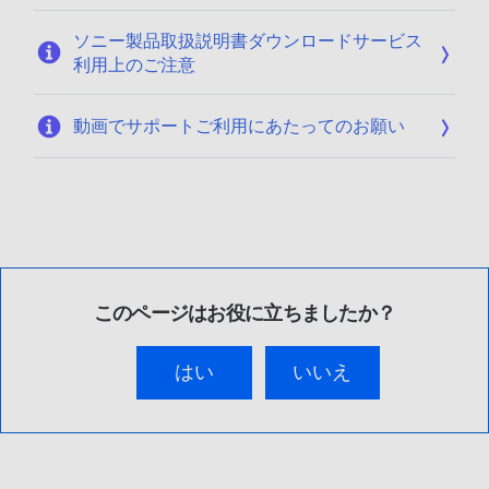
ソニー製品取扱説明書ダウンロードサービス
利用上のご注意
動画でサポートご利用にあたってのお願い
このページはお役に立ちましたか？
はい
いいえ