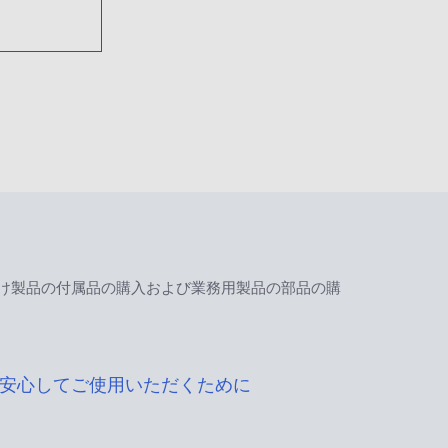
け製品の付属品の購入および業務用製品の部品の購
安心してご使用いただくために