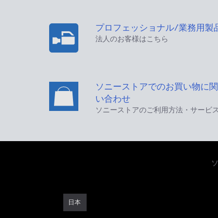
プロフェッショナル/業務用製
法人のお客様はこちら
ソニーストアでのお買い物に関
い合わせ
ソニーストアのご利用方法・サービ
日本