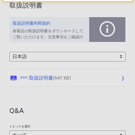
取扱説明書
取扱説明書利用規約
各製品の取扱説明書をダウンロードして
ご覧いただけます。注意事項をご確認の
上、ご利用ください。
公
取扱説明書
(647 KB)
[PDF]
開
日
:
2
Q&A
0
2
6
トピックを選択
/