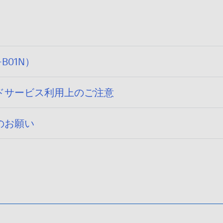
B01N）
ドサービス利用上のご注意
のお願い