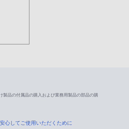
け製品の付属品の購入および業務用製品の部品の購
安心してご使用いただくために