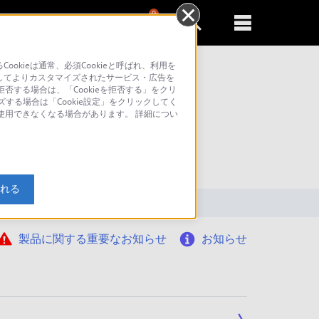
0
新規登録
るともっと便利に
kieは通常、必須Cookieと呼ばれ、利用を
してよりカスタマイズされたサービス・広告を
否する場合は、「Cookieを拒否する」をクリ
ズする場合は「Cookie設定」をクリックしてく
が使用できなくなる場合があります。 詳細につい
索
入れる
製品に関する重要なお知らせ
お知らせ