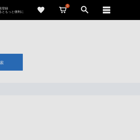
0
新規登録
るともっと便利に
索