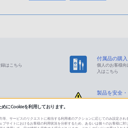
付属品の購入
登録はこちら
個人のお客様向
入はこちら
製品を安全・
にCookieを利用しております。
等、サービスのリクエストに相当する利用者のアクションに応じてのみ設定されるCoo
ェブサイトにおけるお客様の利用状況を分析するため、あるいは個々のお客様に対
品に関するお問い合わせ
製品に関する