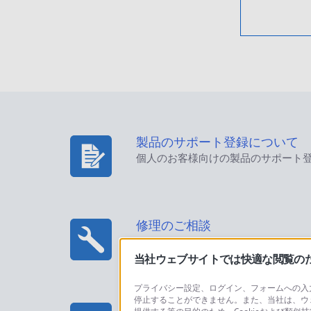
製品のサポート登録について
個人のお客様向けの製品のサポート
修理のご相談
当社ウェブサイトでは快適な閲覧のため
プライバシー設定、ログイン、フォームへの入力
停止することができません。また、当社は、ウ
プロフェッショナル/業務用製