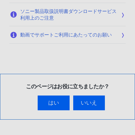
ソニー製品取扱説明書ダウンロードサービス
利用上のご注意
動画でサポートご利用にあたってのお願い
このページはお役に立ちましたか？
はい
いいえ