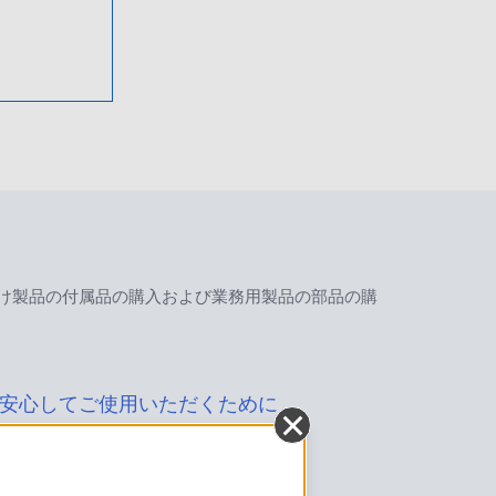
け製品の付属品の購入および業務用製品の部品の購
安心してご使用いただくために