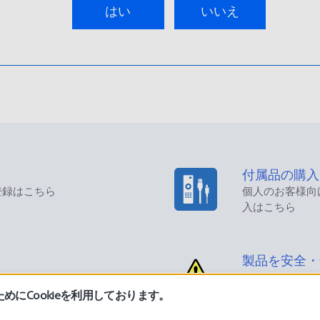
はい
いいえ
付属品の購入
登録はこちら
個人のお客様向
入はこちら
製品を安全・
にCookieを利用しております。