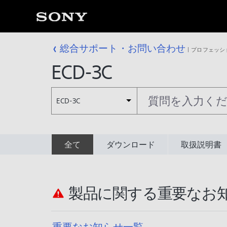
総合サポート・お問い合わせ
プロフェッシ
ECD-3C
ECD-3C
全て
ダウンロード
取扱説明書
製品に関する重要なお
重要なお知らせ一覧