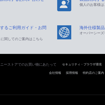
個人のお客様は
するご利用ガイド・お問
海外仕様製品
オーバーシーズ
スに関してのご案内はこちら
セキュリティ・ブラウザ環境
ソニーストアでのお買い物にあたって
会社情報
採用情報
特約店のご案内