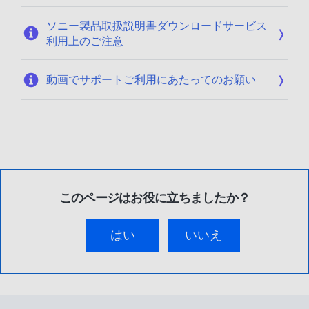
ソニー製品取扱説明書ダウンロードサービス
利用上のご注意
動画でサポートご利用にあたってのお願い
このページはお役に立ちましたか？
はい
いいえ