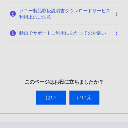
ソニー製品取扱説明書ダウンロードサービス
利用上のご注意
動画でサポートご利用にあたってのお願い
このページはお役に立ちましたか？
はい
いいえ