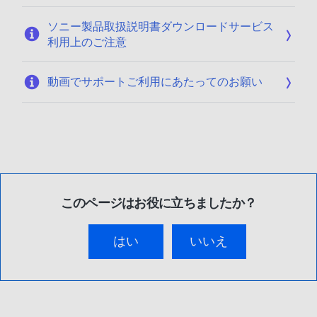
ソニー製品取扱説明書ダウンロードサービス
利用上のご注意
動画でサポートご利用にあたってのお願い
このページはお役に立ちましたか？
はい
いいえ