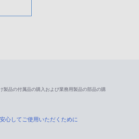
け製品の付属品の購入および業務用製品の部品の購
安心してご使用いただくために