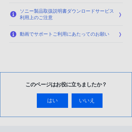
ソニー製品取扱説明書ダウンロードサービス
利用上のご注意
動画でサポートご利用にあたってのお願い
このページはお役に立ちましたか？
はい
いいえ