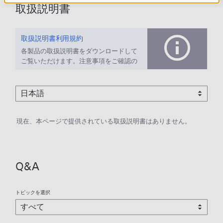
取扱説明書
取扱説明書利用規約
各製品の取扱説明書をダウンロードして
ご覧いただけます。注意事項をご確認の
上、ご利用ください。
現在、本ページで提供されている取扱説明書はありません。
Q&A
トピックを選択