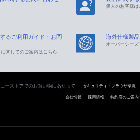
個人のお客様は
するご利用ガイド・お問
海外仕様製品
オーバーシーズ
スに関してのご案内はこちら
セキュリティ・ブラウザ環境
ソニーストアでのお買い物にあたって
会社情報
採用情報
特約店のご案内