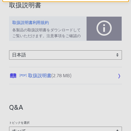
取扱説明書
取扱説明書利用規約
各製品の取扱説明書をダウンロードして
ご覧いただけます。注意事項をご確認の
上、ご利用ください。
公
取扱説明書
(2.78 MB)
[PDF]
開
日
:
2
Q&A
0
2
6
トピックを選択
/