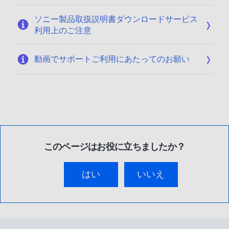
ソニー製品取扱説明書ダウンロードサービス
利用上のご注意
動画でサポートご利用にあたってのお願い
このページはお役に立ちましたか？
はい
いいえ