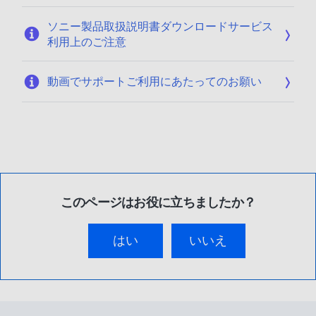
ソニー製品取扱説明書ダウンロードサービス
利用上のご注意
動画でサポートご利用にあたってのお願い
このページはお役に立ちましたか？
はい
いいえ