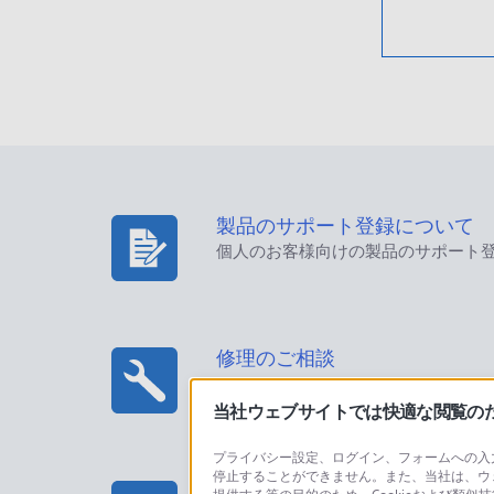
製品のサポート登録について
個人のお客様向けの製品のサポート
修理のご相談
当社ウェブサイトでは快適な閲覧のため
プライバシー設定、ログイン、フォームへの入力
停止することができません。また、当社は、ウ
プロフェッショナル/業務用製