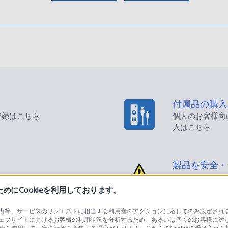
付属品の購入
登録はこちら
個人のお客様向
入はこちら
製品を安全・
にCookieを利用しております。
等、サービスのリクエストに相当する利用者のアクションに応じてのみ設定されるCoo
ェブサイトにおけるお客様の利用状況を分析するため、あるいは個々のお客様に対
品に関するお問い合わせ
製品に関する