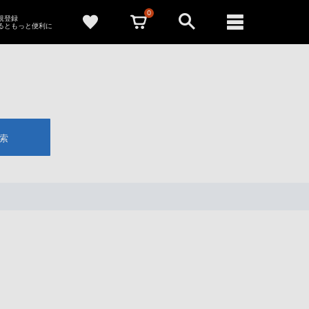
0
新規登録
るともっと便利に
索