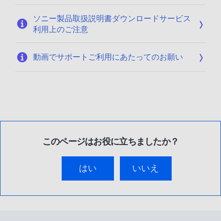
ソニー製品取扱説明書ダウンロードサービス
利用上のご注意
動画でサポートご利用にあたってのお願い
このページはお役に立ちましたか？
はい
いいえ