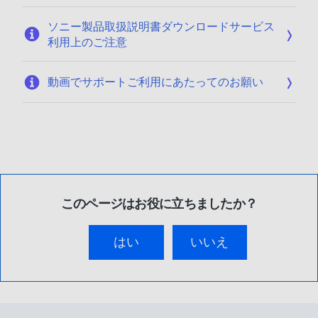
ソニー製品取扱説明書ダウンロードサービス
利用上のご注意
動画でサポートご利用にあたってのお願い
このページはお役に立ちましたか？
はい
いいえ