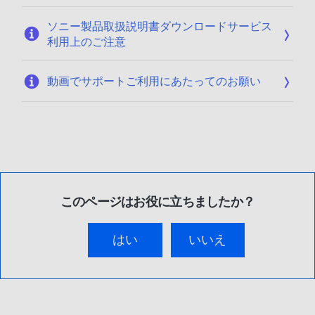
ソニー製品取扱説明書ダウンロードサービス
利用上のご注意
動画でサポートご利用にあたってのお願い
このページはお役に立ちましたか？
はい
いいえ