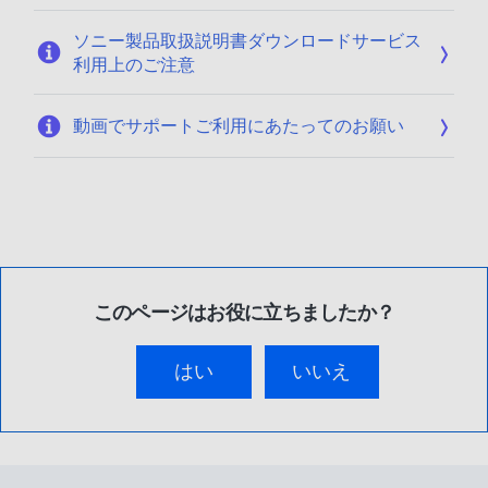
ソニー製品取扱説明書ダウンロードサービス
利用上のご注意
動画でサポートご利用にあたってのお願い
このページはお役に立ちましたか？
はい
いいえ